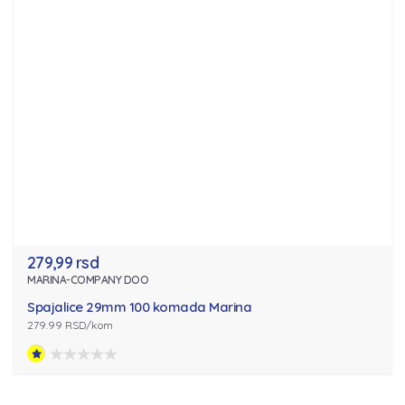
279,99 rsd
MARINA-COMPANY DOO
Spajalice 29mm 100 komada Marina
279.99 RSD/kom