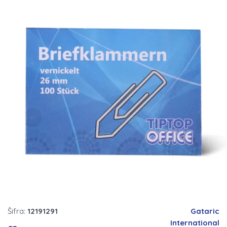
Šifra:
12191291
Gataric
International