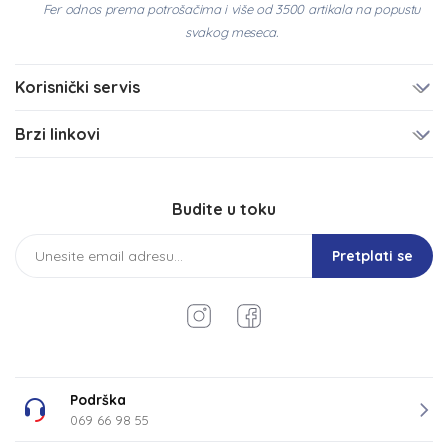
Fer odnos prema potrošačima i više od 3500 artikala na popustu
svakog meseca.
Korisnički servis
Brzi linkovi
Budite u toku
Pretplati se
Podrška
069 66 98 55