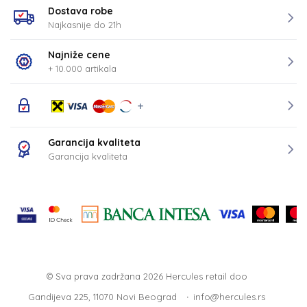
Dostava robe
Najkasnije do 21h
Najniže cene
+ 10.000 artikala
Garancija kvaliteta
Garancija kvaliteta
© Sva prava zadržana 2026
Hercules retail doo
Gandijeva 225, 11070 Novi Beograd
info@hercules.rs