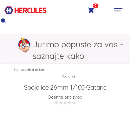
0
Jurimo popuste za vas -
saznajte kako!
Kancelarijski pribor
← Spajalice
Spajalice 26mm 1/100 Gataric
Ocenite proizvod