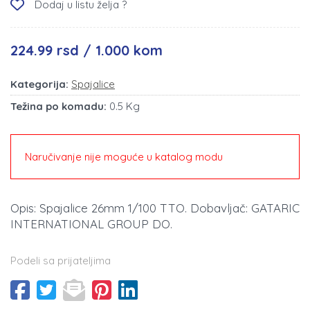
Dodaj u listu želja ?
224.99 rsd / 1.000 kom
Kategorija:
Spajalice
Težina po komadu:
0.5 Kg
Naručivanje nije moguće u katalog modu
Opis: Spajalice 26mm 1/100 TTO. Dobavljač: GATARIC
INTERNATIONAL GROUP DO.
Podeli sa prijateljima