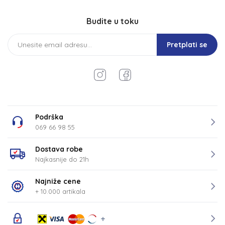
Budite u toku
Pretplati se
Podrška
069 66 98 55
Dostava robe
Najkasnije do 21h
Najniže cene
+ 10.000 artikala