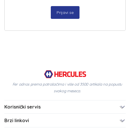
Prijavi se
Fer odnos prema potrošačima i više od 3500 artikala na popustu
svakog meseca.
Korisnički servis
Brzi linkovi