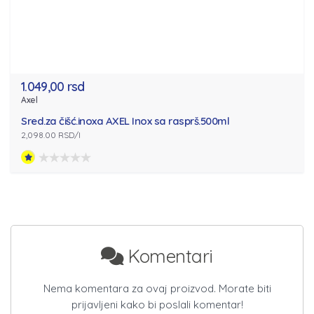
1.049,00 rsd
Axel
Sred.za čišć.inoxa AXEL Inox sa rasprš.500ml
2,098.00 RSD/l
Komentari
Nema komentara za ovaj proizvod. Morate biti
prijavljeni kako bi poslali komentar!