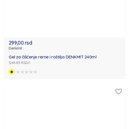
299,00 rsd
Denkmit
Gel za čišćenje rerne i roštilja DENKMIT 240ml
1245.83 RSD/l