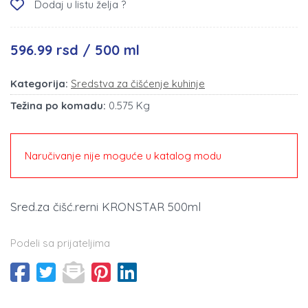
Dodaj u listu želja ?
596.99 rsd / 500 ml
Kategorija:
Sredstva za čišćenje kuhinje
Težina po komadu:
0.575 Kg
Naručivanje nije moguće u katalog modu
Sred.za čišć.rerni KRONSTAR 500ml
Podeli sa prijateljima