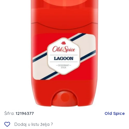
Šifra:
12196377
Old Spice
Dodaj u listu želja ?