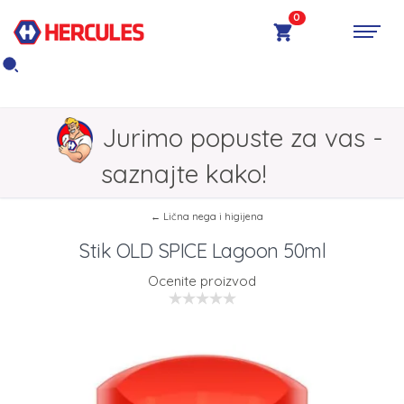
0
Jurimo popuste za vas -
saznajte kako!
← Lična nega i higijena
Stik OLD SPICE Lagoon 50ml
Ocenite proizvod