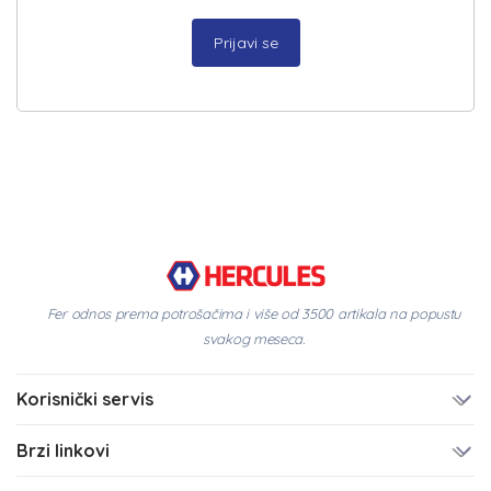
Prijavi se
Fer odnos prema potrošačima i više od 3500 artikala na popustu
svakog meseca.
Korisnički servis
Brzi linkovi