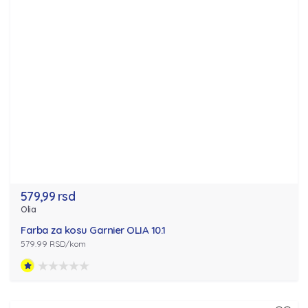
579,99 rsd
Olia
Farba za kosu Garnier OLIA 10.1
579.99 RSD/kom