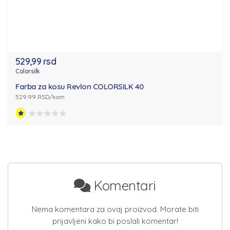
529,99 rsd
Colorsilk
Farba za kosu Revlon COLORSILK 40
529.99 RSD/kom
Komentari
Nema komentara za ovaj proizvod. Morate biti
prijavljeni kako bi poslali komentar!