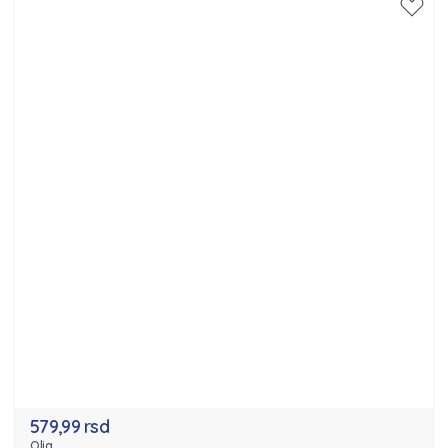
579,99 rsd
Olia