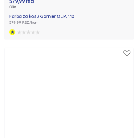
579,99 rsd
Olia
Farba za kosu Garnier OLIA 1.10
579.99 RSD/kom