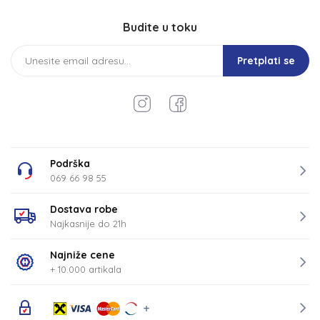
Budite u toku
Pretplati se
Podrška
069 66 98 55
Dostava robe
Najkasnije do 21h
Najniže cene
+ 10.000 artikala