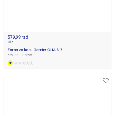
579,99 rsd
Olia
Farba za kosu Garnier OLIA 8.13
579.99 RSD/kom