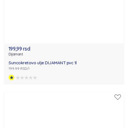
199,99 rsd
Dijamant
Suncokretovo ulje DIJAMANT pvc 1l
199.99 RSD/l