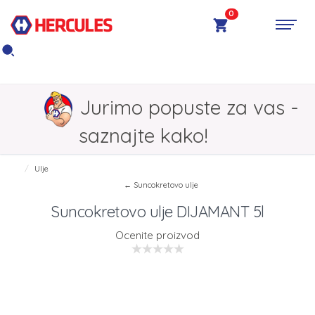
0
Jurimo popuste za vas -
saznajte kako!
Ulje
← Suncokretovo ulje
Suncokretovo ulje DIJAMANT 5l
Ocenite proizvod