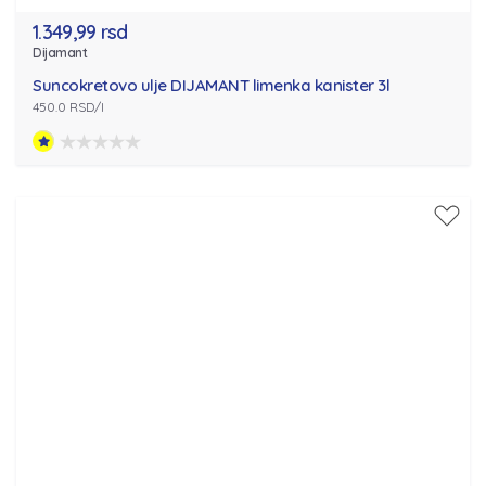
1.349,99 rsd
Dijamant
Suncokretovo ulje DIJAMANT limenka kanister 3l
450.0 RSD/l