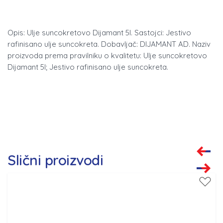
Opis: Ulje suncokretovo Dijamant 5l. Sastojci: Jestivo
rafinisano ulje suncokreta. Dobavljač: DIJAMANT AD. Naziv
proizvoda prema pravilniku o kvalitetu: Ulje suncokretovo
Dijamant 5l; Jestivo rafinisano ulje suncokreta.
Slični proizvodi