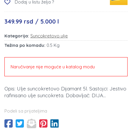
Dodaj u listu želja ?
349.99 rsd / 5.000 l
Kategorija:
Suncokretovo ulje
Težina po komadu:
0.5 Kg
Naručivanje nije moguće u katalog modu
Opis: Ulje suncokretovo Dijamant 5l. Sastojci: Jestivo
rafinisano ulje suncokreta. Dobavljač: DIJA...
Podeli sa prijateljima