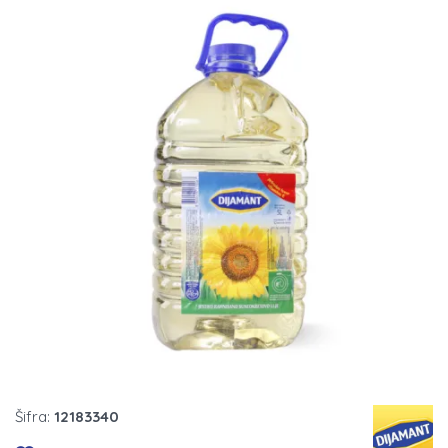
Šifra:
12183340