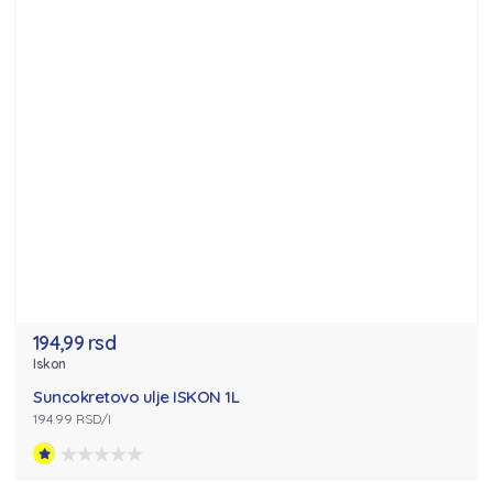
194,99 rsd
Iskon
Suncokretovo ulje ISKON 1L
194.99 RSD/l