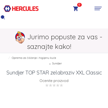
0
Jurimo popuste za vas -
saznajte kako!
Oprema za čišćenje i higijenu kuće
← Sundjer
Sundjer TOP STAR zel.abraziv XXL Classic
Ocenite proizvod