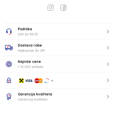
Podrška
069 66 98 55
Dostava robe
Najkasnije do 21h
Najniže cene
+ 10.000 artikala
Garancija kvaliteta
Garancija kvaliteta