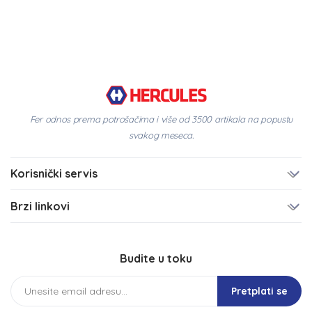
Fer odnos prema potrošačima i više od 3500 artikala na popustu
svakog meseca.
Korisnički servis
Brzi linkovi
Budite u toku
Pretplati se