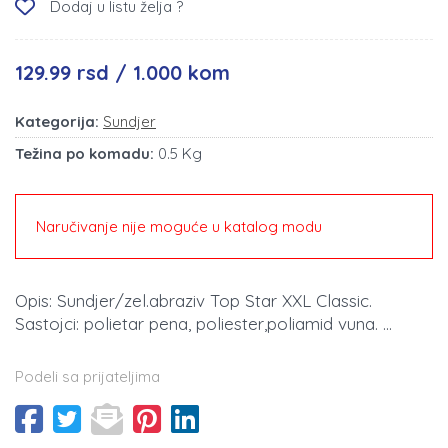
Dodaj u listu želja ?
129.99 rsd / 1.000 kom
Kategorija:
Sundjer
Težina po komadu:
0.5 Kg
Naručivanje nije moguće u katalog modu
Opis: Sundjer/zel.abraziv Top Star XXL Classic.
Sastojci: polietar pena, poliester,poliamid vuna. ...
Podeli sa prijateljima