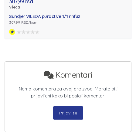
307,99 rsd
Vileda
Sundjer VILEDA puractive 1/1 rinfuz
307.99 RSD/kom
Komentari
Nema komentara za ovaj proizvod. Morate biti
prijavljeni kako bi poslali komentar!
Prijavi se