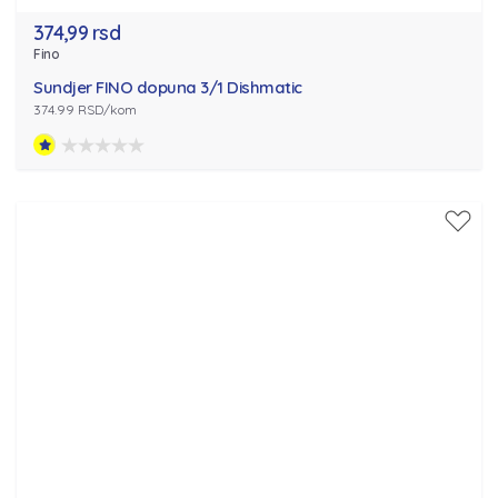
374,99 rsd
Fino
Sundjer FINO dopuna 3/1 Dishmatic
374.99 RSD/kom