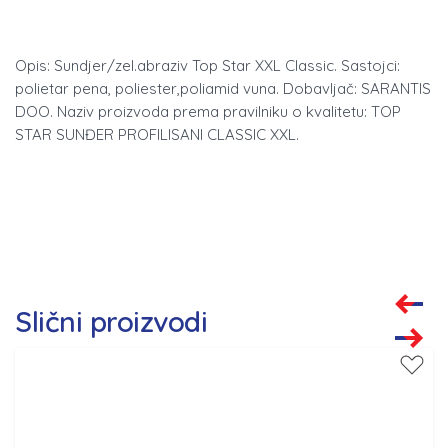
Opis: Sundjer/zel.abraziv Top Star XXL Classic. Sastojci:
polietar pena, poliester,poliamid vuna. Dobavljač: SARANTIS
DOO. Naziv proizvoda prema pravilniku o kvalitetu: TOP
STAR SUNĐER PROFILISANI CLASSIC XXL.
Slični proizvodi