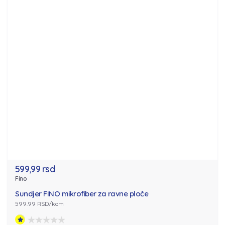
599,99 rsd
Fino
Sundjer FINO mikrofiber za ravne ploče
599.99 RSD/kom