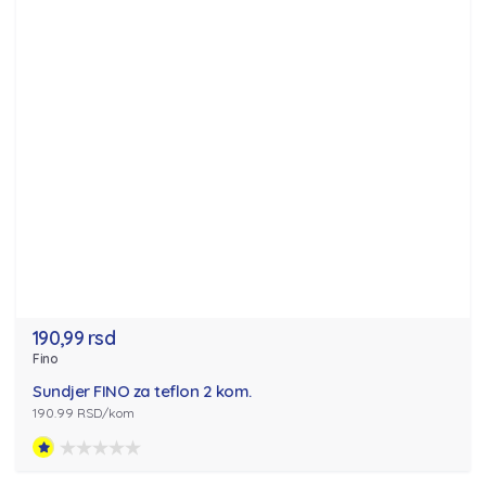
190,99 rsd
Fino
Sundjer FINO za teflon 2 kom.
190.99 RSD/kom