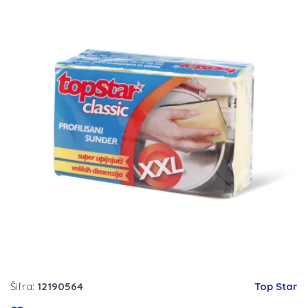
Šifra:
12190564
Top Star