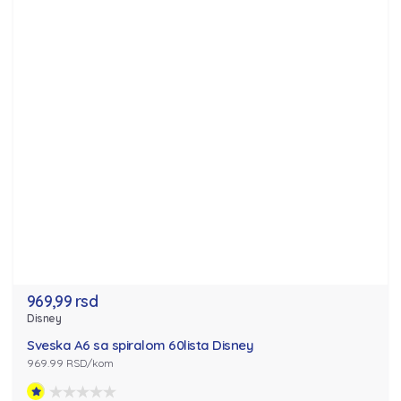
969,99 rsd
Disney
Sveska A6 sa spiralom 60lista Disney
969.99 RSD/kom