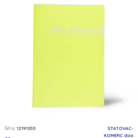
Šifra:
12191355
STATOVAC-
KOMERC doo