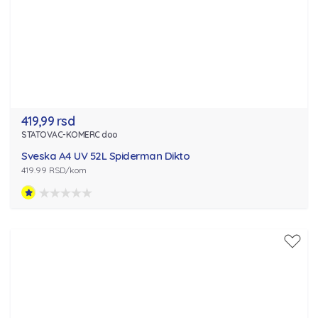
419,99 rsd
STATOVAC-KOMERC doo
Sveska A4 UV 52L Spiderman Dikto
419.99 RSD/kom