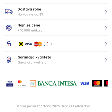
Dostava robe
Najkasnije do 21h
Najniže cene
+ 10.000 artikala
Garancija kvaliteta
Garancija kvaliteta
© Sva prava zadržana 2026
Hercules retail doo