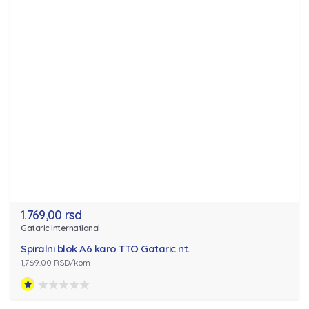
1.769,00 rsd
Gataric International
Spiralni blok A6 karo TTO Gataric nt.
1,769.00 RSD/kom