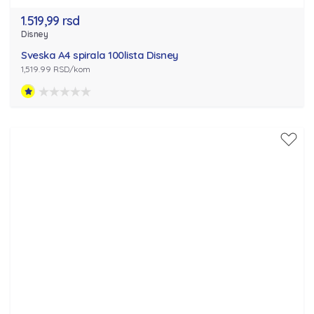
1.519,99 rsd
Disney
Sveska A4 spirala 100lista Disney
1,519.99 RSD/kom