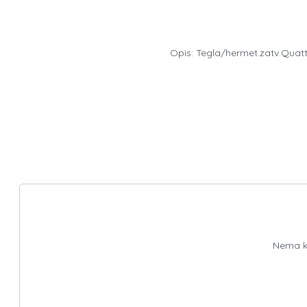
Opis: Tegla/hermet.zatv.Quatt
Nema ko