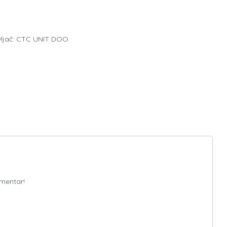
avljač: CTC UNIT DOO.
omentar!