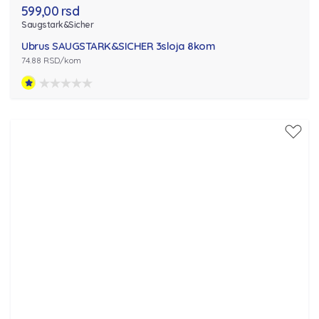
599,00 rsd
Saugstark&Sicher
Ubrus SAUGSTARK&SICHER 3sloja 8kom
74.88 RSD/kom