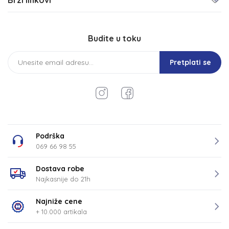
Brzi linkovi
Budite u toku
Pretplati se
Podrška
069 66 98 55
Dostava robe
Najkasnije do 21h
Najniže cene
+ 10.000 artikala