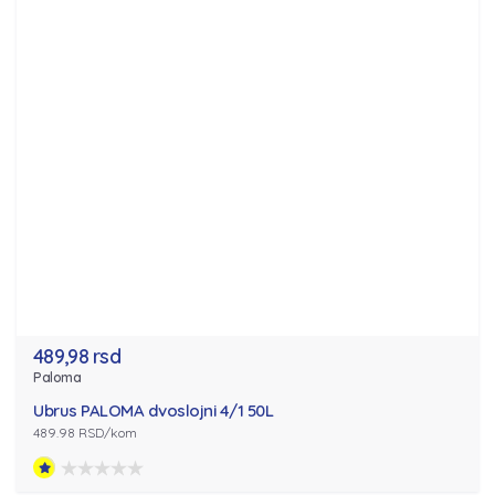
489,98 rsd
Paloma
Ubrus PALOMA dvoslojni 4/1 50L
489.98 RSD/kom