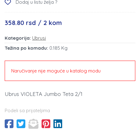
Dodaj u listu želja ?
358.80 rsd / 2 kom
Kategorija:
Ubrusi
Težina po komadu:
0.185 Kg
Naručivanje nije moguće u katalog modu
Ubrus VIOLETA Jumbo Teta 2/1
Podeli sa prijateljima