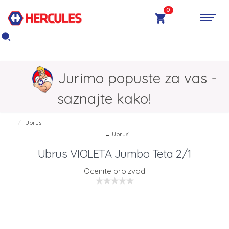
0
Jurimo popuste za vas -
saznajte kako!
Ubrusi
← Ubrusi
Ubrus VIOLETA Jumbo Teta 2/1
Ocenite proizvod