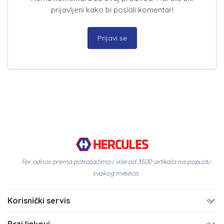
prijavljeni kako bi poslali komentar!
Prijavi se
Fer odnos prema potrošačima i više od 3500 artikala na popustu
svakog meseca.
Korisnički servis