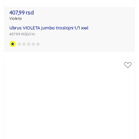
407,99 rsd
Violeta
Ubrus VIOLETA jumbo troslojni 1/1 xxxl
407.99 RSD/rln