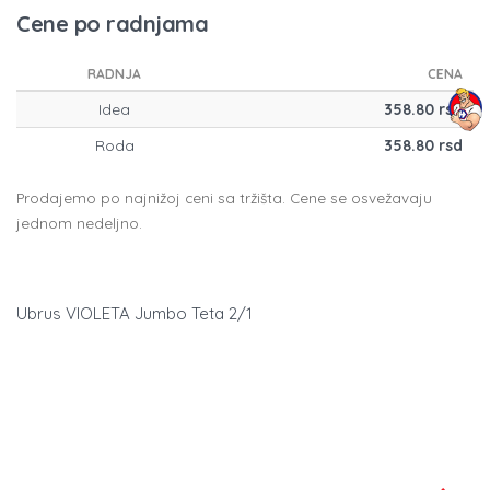
Cene po radnjama
RADNJA
CENA
Idea
358.80 rsd
Roda
358.80 rsd
Prodajemo po najnižoj ceni sa tržišta. Cene se osvežavaju
jednom nedeljno.
Ubrus VIOLETA Jumbo Teta 2/1