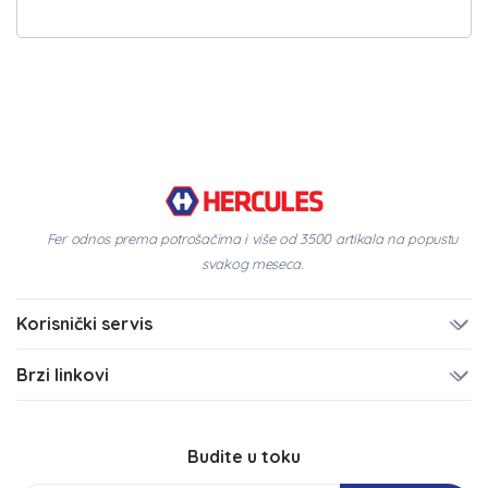
Fer odnos prema potrošačima i više od 3500 artikala na popustu
svakog meseca.
Korisnički servis
Brzi linkovi
Budite u toku