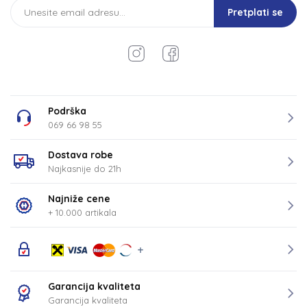
Pretplati se
Podrška
069 66 98 55
Dostava robe
Najkasnije do 21h
Najniže cene
+ 10.000 artikala
Garancija kvaliteta
Garancija kvaliteta