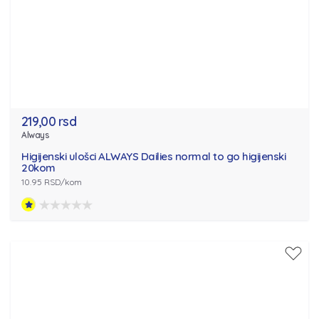
219,00 rsd
Always
Higijenski ulošci ALWAYS Dailies normal to go higijenski
20kom
10.95 RSD/kom