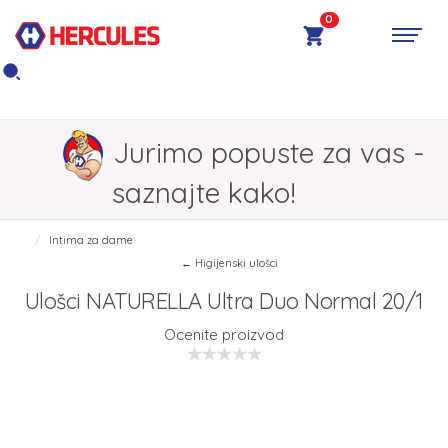
0
Jurimo popuste za vas -
saznajte kako!
Intima za dame
← Higijenski ulošci
Ulošci NATURELLA Ultra Duo Normal 20/1
Ocenite proizvod