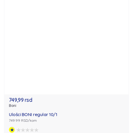
749,99 rsd
Boni
Ulošci BONI regular 10/1
749.99 RSD/kom