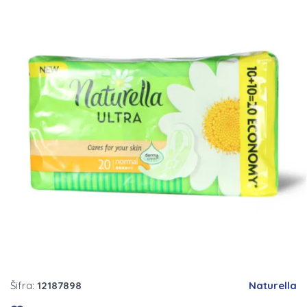
Šifra:
12187898
Naturella