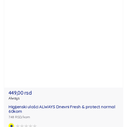
449,00 rsd
Always
Higijenski ulošci ALWAYS Dnevni Fresh & protect normal
60kom
7.48 RSD/kom