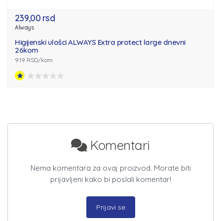
239,00 rsd
Always
Higijenski ulošci ALWAYS Extra protect large dnevni
26kom
9.19 RSD/kom
Komentari
Nema komentara za ovaj proizvod. Morate biti
prijavljeni kako bi poslali komentar!
Prijavi se