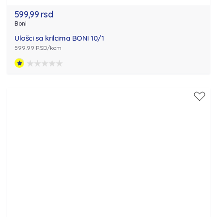
599,99 rsd
Boni
Ulošci sa krilcima BONI 10/1
599.99 RSD/kom