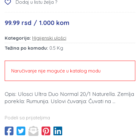
Dodaj u listu želja ?
99.99 rsd / 1.000 kom
Kategorija:
Higijenski ulošci
Težina po komadu:
0.5 Kg
Naručivanje nije moguće u katalog modu
Opis: Ulosci Ultra Duo Normal 20/1 Naturella. Zemlja
porekla: Rumunija. Uslovi čuvanja: Čuvati na ...
Podeli sa prijateljima