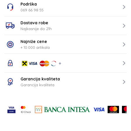
Podrška
069 66 98 55
Dostava robe
Najkasnije do 21h
Najniže cene
+ 10.000 artikala
Garancija kvaliteta
Garancija kvaliteta