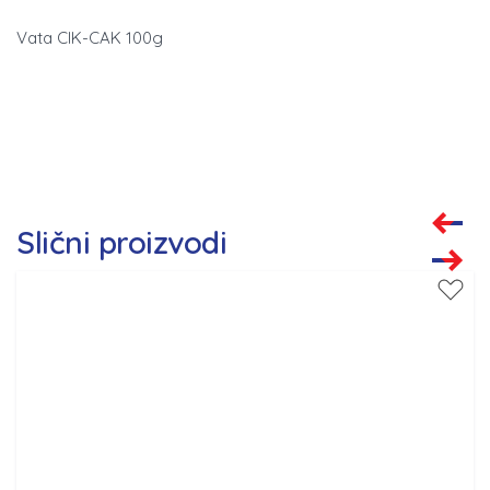
Vata CIK-CAK 100g
Slični proizvodi