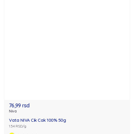
76,99 rsd
Niva
Vata NIVA Cik Cak 100% 50g
1.54 RSD/g