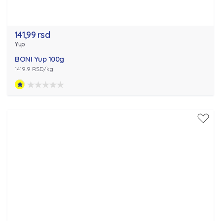
141,99 rsd
Yup
BONI Yup 100g
1419.9 RSD/kg