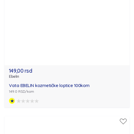
149,00 rsd
Ebelin
Vata EBELIN kozmetičke loptice 100kom
149.0 RSD/kom