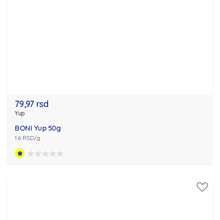
79,97 rsd
Yup
BONI Yup 50g
1.6 RSD/g