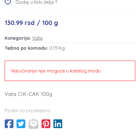
Dodaj u listu želja ?
130.99 rsd / 100 g
Kategorija:
Vata
Težina po komadu:
0.13 Kg
Naručivanje nije moguće u katalog modu
Vata CIK-CAK 100g
Podeli sa prijateljima