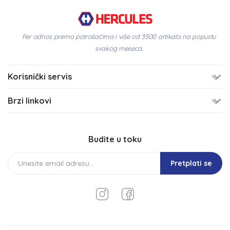
Fer odnos prema potrošačima i više od 3500 artikala na popustu
svakog meseca.
Korisnički servis
Brzi linkovi
Budite u toku
Pretplati se