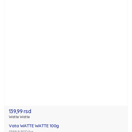
139,99 rsd
Watte Watte
Vata WATTE WATTE 100g
1399.9 RSD/kg