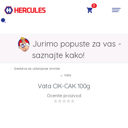
0
Jurimo popuste za vas -
saznajte kako!
Sredstva za uklanjanje šminke
← Vata
Vata CIK-CAK 100g
Ocenite proizvod