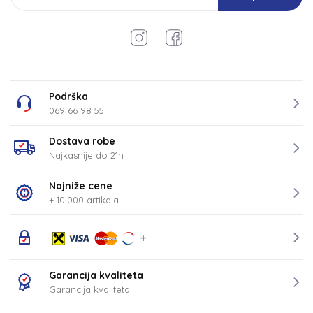
Podrška
069 66 98 55
Dostava robe
Najkasnije do 21h
Najniže cene
+ 10.000 artikala
Garancija kvaliteta
Garancija kvaliteta