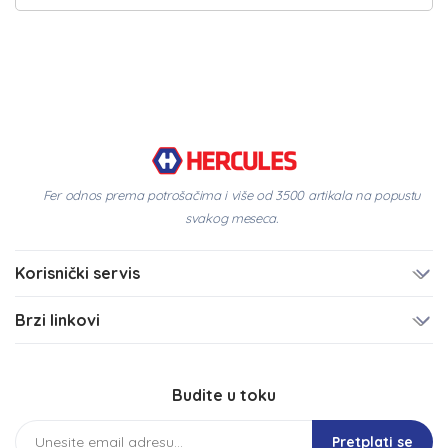
Fer odnos prema potrošačima i više od 3500 artikala na popustu
svakog meseca.
Korisnički servis
Brzi linkovi
Budite u toku
Pretplati se