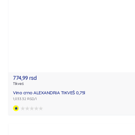
774,99 rsd
Tikveš
Vino crno ALEXANDRIA TIKVEŠ 0,75l
1,033.32 RSD/l