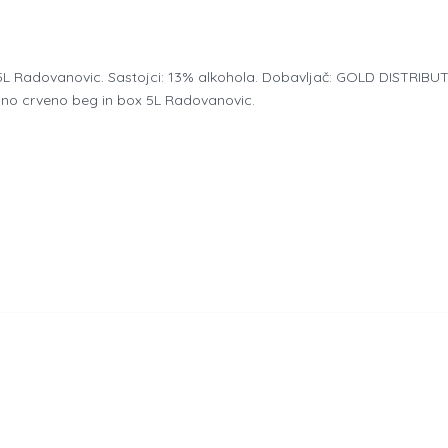
5L Radovanovic. Sastojci: 13% alkohola. Dobavljač: GOLD DISTRIBUT
 Vino crveno beg in box 5L Radovanovic.