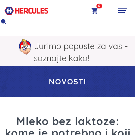
0
Jurimo popuste za vas -
saznajte kako!
NOVOSTI
Mleko bez laktoze:
kome je potrebno i koji