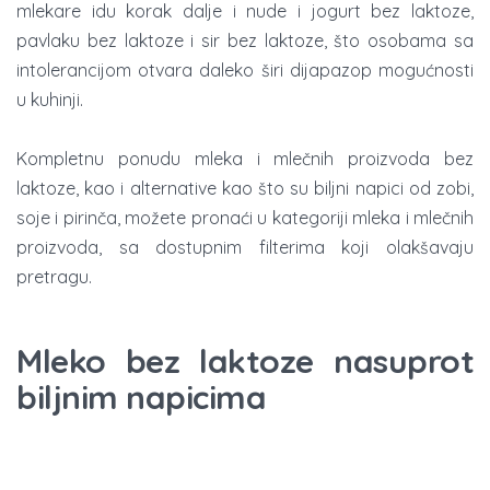
mlekare idu korak dalje i nude i jogurt bez laktoze,
pavlaku bez laktoze i sir bez laktoze, što osobama sa
intolerancijom otvara daleko širi dijapazop mogućnosti
u kuhinji.
Kompletnu ponudu mleka i mlečnih proizvoda bez
laktoze, kao i alternative kao što su biljni napici od zobi,
soje i pirinča, možete pronaći u kategoriji mleka i mlečnih
proizvoda, sa dostupnim filterima koji olakšavaju
pretragu.
Mleko bez laktoze nasuprot
biljnim napicima