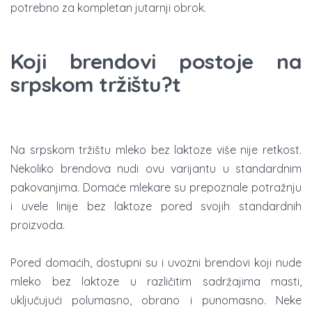
potrebno za kompletan jutarnji obrok.
Koji brendovi postoje na
srpskom tržištu?t
Na srpskom tržištu mleko bez laktoze više nije retkost.
Nekoliko brendova nudi ovu varijantu u standardnim
pakovanjima. Domaće mlekare su prepoznale potražnju
i uvele linije bez laktoze pored svojih standardnih
proizvoda.
Pored domaćih, dostupni su i uvozni brendovi koji nude
mleko bez laktoze u različitim sadržajima masti,
uključujući polumasno, obrano i punomasno. Neke