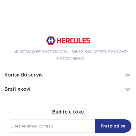
Fer odnos prema potrošačima i više od 3500 artikala na popustu
svakog meseca.
Korisnički servis
Brzi linkovi
Budite u toku
Pretplati se