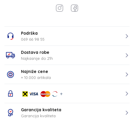
Podrška
069 66 98 55
Dostava robe
Najkasnije do 21h
Najniže cene
+ 10.000 artikala
Garancija kvaliteta
Garancija kvaliteta