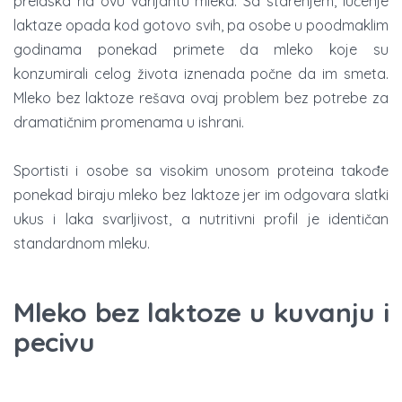
prelaska na ovu varijantu mleka. Sa starenjem, lučenje
laktaze opada kod gotovo svih, pa osobe u poodmaklim
godinama ponekad primete da mleko koje su
konzumirali celog života iznenada počne da im smeta.
Mleko bez laktoze rešava ovaj problem bez potrebe za
dramatičnim promenama u ishrani.
Sportisti i osobe sa visokim unosom proteina takođe
ponekad biraju mleko bez laktoze jer im odgovara slatki
ukus i laka svarljivost, a nutritivni profil je identičan
standardnom mleku.
Mleko bez laktoze u kuvanju i
pecivu