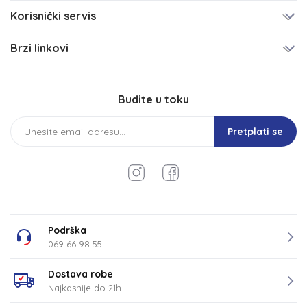
Korisnički servis
Brzi linkovi
Budite u toku
Pretplati se
Podrška
069 66 98 55
Dostava robe
Najkasnije do 21h