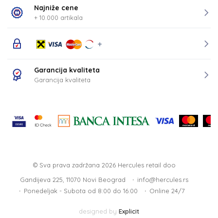
Najniže cene
+ 10.000 artikala
Garancija kvaliteta
Garancija kvaliteta
© Sva prava zadržana 2026
Hercules retail doo
Gandijeva 225, 11070 Novi Beograd
info@hercules.rs
Ponedeljak - Subota od 8:00 do 16:00
Online 24/7
designed by
Explicit