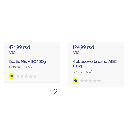
471,99 rsd
124,99 rsd
ABC
ABC
Exotic Mix ABC 100g
Kokosovo brašno ABC
100g
4,719.90 RSD/kg
1249.9 RSD/kg