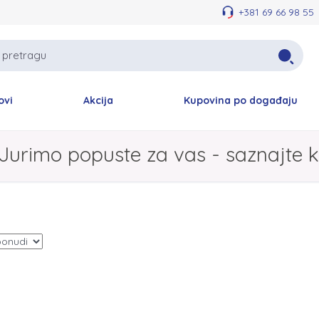
+381 69 66 98 55
ovi
Akcija
Kupovina po događaju
Jurimo popuste za vas - saznajte k