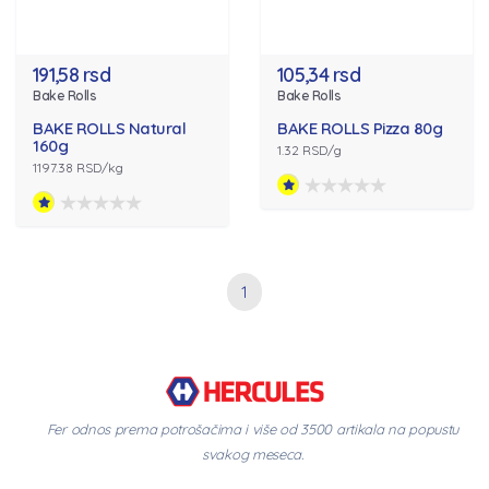
191,58 rsd
105,34 rsd
Bake Rolls
Bake Rolls
BAKE ROLLS Natural
BAKE ROLLS Pizza 80g
160g
1.32 RSD/g
1197.38 RSD/kg
1
Fer odnos prema potrošačima i više od 3500 artikala na popustu
svakog meseca.