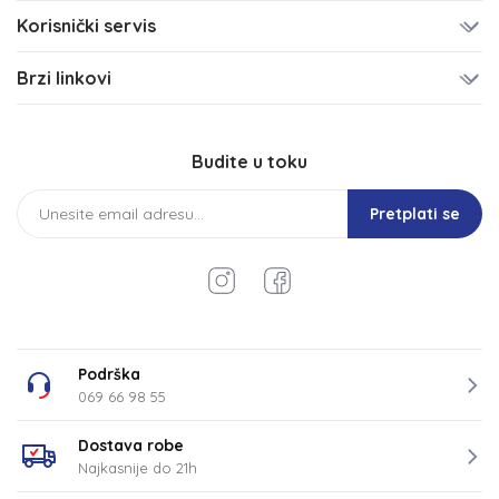
Korisnički servis
Brzi linkovi
Budite u toku
Pretplati se
Podrška
069 66 98 55
Dostava robe
Najkasnije do 21h