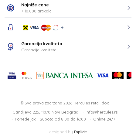
Najniže cene
+ 10.000 artikala
Garancija kvaliteta
Garancija kvaliteta
© Sva prava zadržana 2026
Hercules retail doo
Gandijeva 225, 11070 Novi Beograd
info@hercules.rs
Ponedeljak - Subota od 8:00 do 16:00
Online 24/7
designed by
Explicit