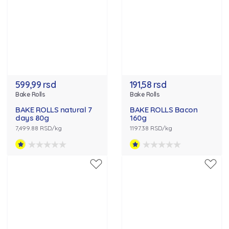
599,99 rsd
191,58 rsd
Bake Rolls
Bake Rolls
BAKE ROLLS natural 7
BAKE ROLLS Bacon
days 80g
160g
7,499.88 RSD/kg
1197.38 RSD/kg