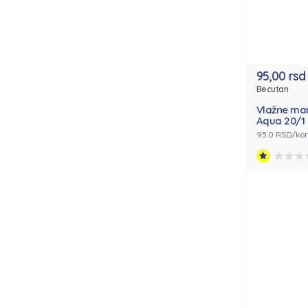
95,00 rsd
Becutan
Vlažne ma
Aqua 20/1
95.0 RSD/ko