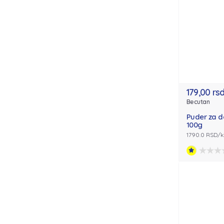
179,00 rs
Becutan
Puder za 
100g
1790.0 RSD/