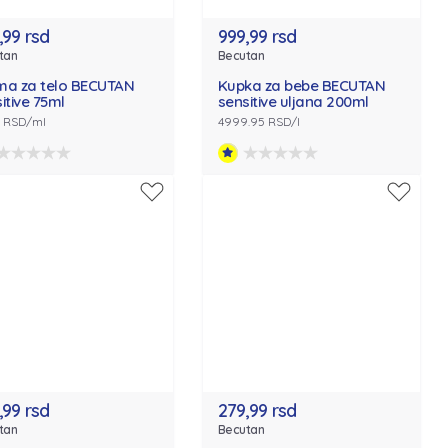
,99 rsd
999,99 rsd
tan
Becutan
ma za telo BECUTAN
Kupka za bebe BECUTAN
itive 75ml
sensitive uljana 200ml
8 RSD/ml
4999.95 RSD/l
,99 rsd
279,99 rsd
tan
Becutan