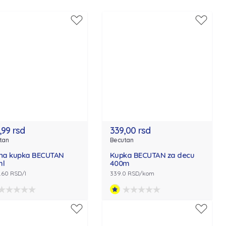
,99 rsd
339,00 rsd
tan
Becutan
ana kupka BECUTAN
Kupka BECUTAN za decu
ml
400m
.60 RSD/l
339.0 RSD/kom