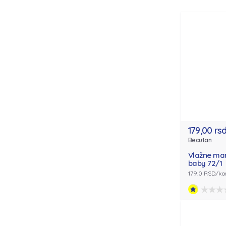
179,00 rs
Becutan
Vlažne ma
baby 72/1
179.0 RSD/k