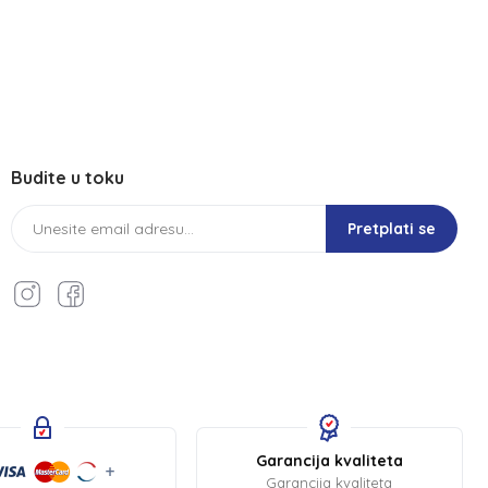
Budite u toku
Pretplati se
Garancija kvaliteta
Garancija kvaliteta