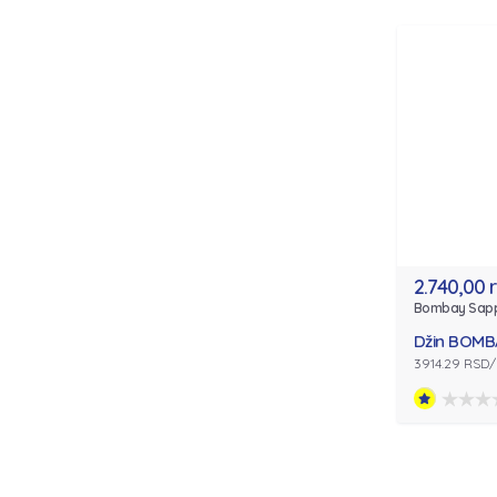
2.740,00 
Bombay Sapp
Džin BOMBA
3914.29 RSD/