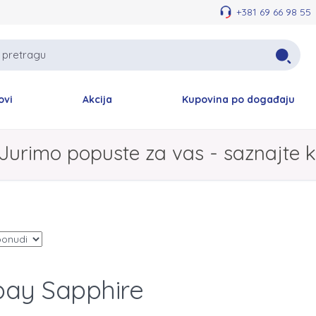
+381 69 66 98 55
ovi
Akcija
Kupovina po događaju
Jurimo popuste za vas - saznajte k
ay Sapphire