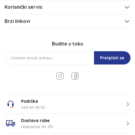
Korisnički servis
Brzi linkovi
Budite u toku
Pretplati se
Podrška
069 66 98 55
Dostava robe
Najkasnije do 21h