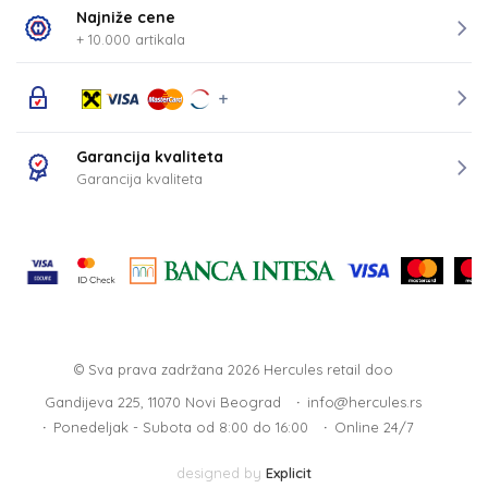
Najniže cene
+ 10.000 artikala
Garancija kvaliteta
Garancija kvaliteta
© Sva prava zadržana 2026
Hercules retail doo
Gandijeva 225, 11070 Novi Beograd
info@hercules.rs
Ponedeljak - Subota od 8:00 do 16:00
Online 24/7
designed by
Explicit