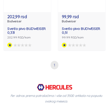
202,99 rsd
99,99 rsd
Budweiser
Budweiser
Svetlo pivo BUDWEISER
Svetlo pivo BUDWEISER
0,33l
0,5l
202.99 RSD/kom
99.99 RSD/kom
1
Fer odnos prema potrošačima i više od 3500 artikala na popustu
svakog meseca.