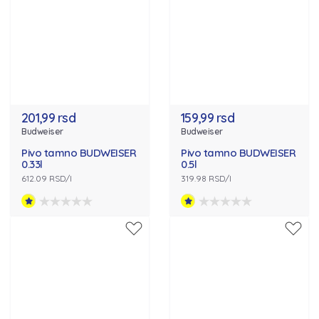
201,99 rsd
159,99 rsd
Budweiser
Budweiser
Pivo tamno BUDWEISER
Pivo tamno BUDWEISER
0.33l
0.5l
612.09 RSD/l
319.98 RSD/l