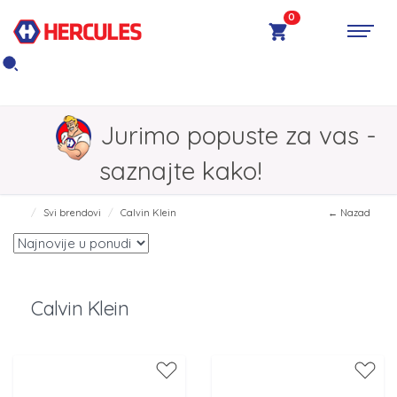
0
Jurimo popuste za vas -
saznajte kako!
Svi brendovi
Calvin Klein
← Nazad
Calvin Klein