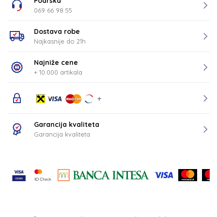
Podrška
069 66 98 55
Dostava robe
Najkasnije do 21h
Najniže cene
+ 10.000 artikala
Garancija kvaliteta
Garancija kvaliteta