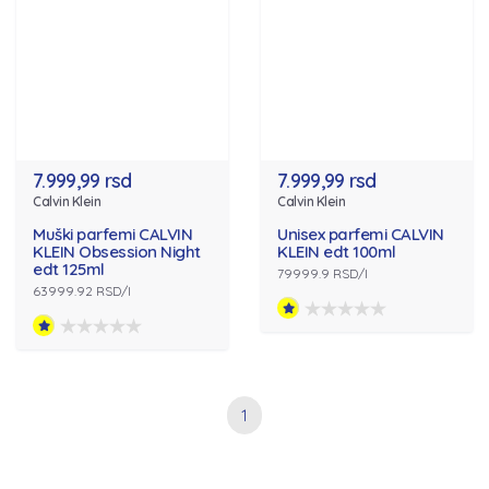
7.999,99 rsd
7.999,99 rsd
Calvin Klein
Calvin Klein
Muški parfemi CALVIN
Unisex parfemi CALVIN
KLEIN Obsession Night
KLEIN edt 100ml
edt 125ml
79999.9 RSD/l
63999.92 RSD/l
1