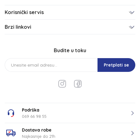
Korisnički servis
Brzi linkovi
Budite u toku
Pretplati se
Podrška
069 66 98 55
Dostava robe
Najkasnije do 21h