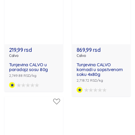
219,99 rsd
869,99 rsd
Calvo
Calvo
Tunjevina CALVO u
Tunjevina CALVO
paradajz sosu 80g
komadi u sopstvenom
soku 4x80g
2,749.88 RSD/kg
2,718.72 RSD/kg