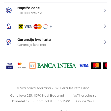
Najniže cene
+ 10.000 artikala
Garancija kvaliteta
Garancija kvaliteta
© Sva prava zadržana 2026
Hercules retail doo
Gandijeva 225, 11070 Novi Beograd
info@hercules.rs
Ponedeljak - Subota od 8:00 do 16:00
Online 24/7