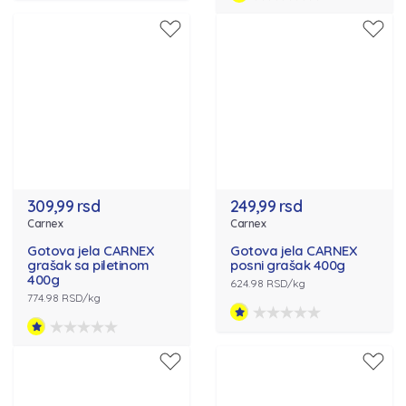
309,99 rsd
249,99 rsd
Carnex
Carnex
Gotova jela CARNEX
Gotova jela CARNEX
grašak sa piletinom
posni grašak 400g
400g
624.98 RSD/kg
774.98 RSD/kg