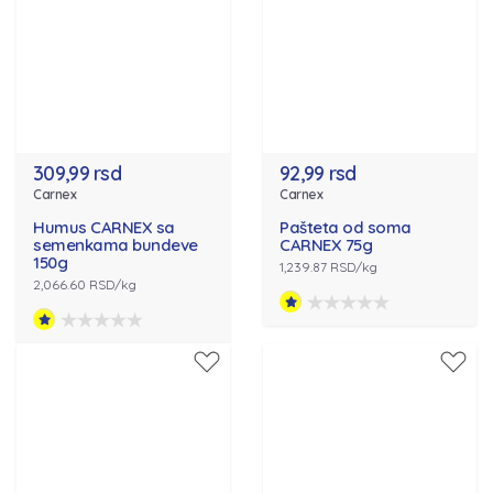
309,99 rsd
92,99 rsd
Carnex
Carnex
Humus CARNEX sa
Pašteta od soma
semenkama bundeve
CARNEX 75g
150g
1,239.87 RSD/kg
2,066.60 RSD/kg