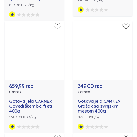
819.98 RSD/kg
659,99 rsd
349,00 rsd
Carnex
Carnex
Gotova jela CARNEX
Gotova jela CARNEX
Goveđi škembići fileti
Grašak sa svinjskim
400g
mesom 400g
1649.98 RSD/kg
872.5 RSD/kg