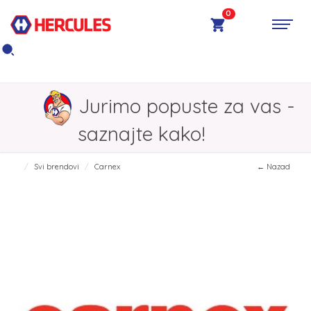
0
Jurimo popuste za vas -
saznajte kako!
Svi brendovi
Carnex
← Nazad