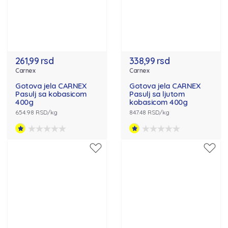
261,99 rsd
338,99 rsd
Carnex
Carnex
Gotova jela CARNEX
Gotova jela CARNEX
Pasulj sa kobasicom
Pasulj sa ljutom
400g
kobasicom 400g
654.98 RSD/kg
847.48 RSD/kg