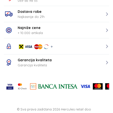
069 66 98 55
Dostava robe
Najkasnije do 21h
Najniže cene
+ 10.000 artikala
Garancija kvaliteta
Garancija kvaliteta
© Sva prava zadržana 2026
Hercules retail doo