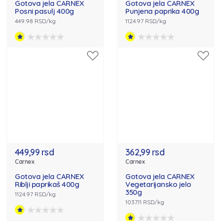
Gotova jela CARNEX
Gotova jela CARNEX
Posni pasulj 400g
Punjena paprika 400g
449.98 RSD/kg
1124.97 RSD/kg
449,99 rsd
362,99 rsd
Carnex
Carnex
Gotova jela CARNEX
Gotova jela CARNEX
Riblji paprikaš 400g
Vegetarijansko jelo
350g
1124.97 RSD/kg
1037.11 RSD/kg