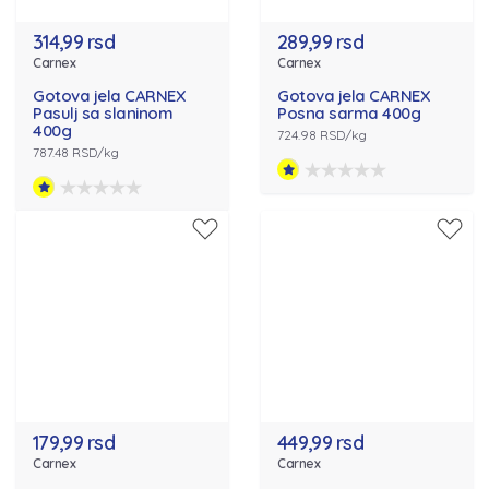
314,99 rsd
289,99 rsd
Carnex
Carnex
Gotova jela CARNEX
Gotova jela CARNEX
Pasulj sa slaninom
Posna sarma 400g
400g
724.98 RSD/kg
787.48 RSD/kg
179,99 rsd
449,99 rsd
Carnex
Carnex