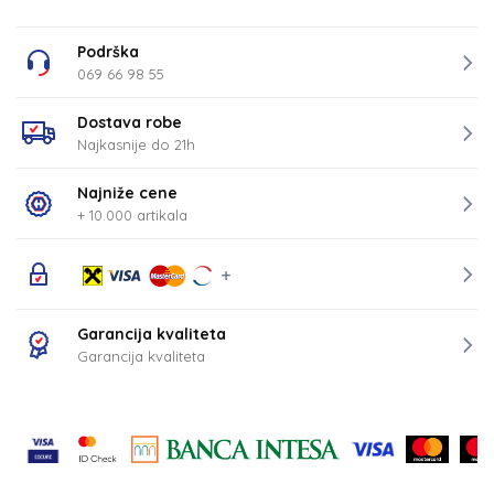
Podrška
069 66 98 55
Dostava robe
Najkasnije do 21h
Najniže cene
+ 10.000 artikala
Garancija kvaliteta
Garancija kvaliteta