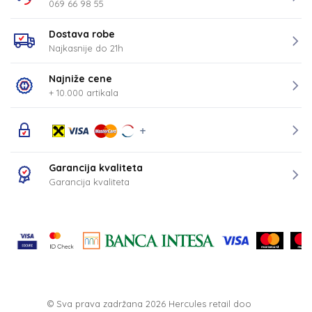
069 66 98 55
Dostava robe
Najkasnije do 21h
Najniže cene
+ 10.000 artikala
Garancija kvaliteta
Garancija kvaliteta
© Sva prava zadržana 2026
Hercules retail doo