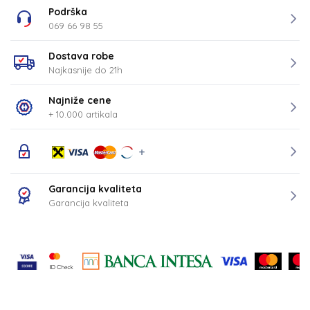
Podrška
069 66 98 55
Dostava robe
Najkasnije do 21h
Najniže cene
+ 10.000 artikala
Garancija kvaliteta
Garancija kvaliteta