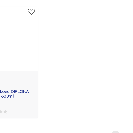
 kosu DIPLONA
y 600ml