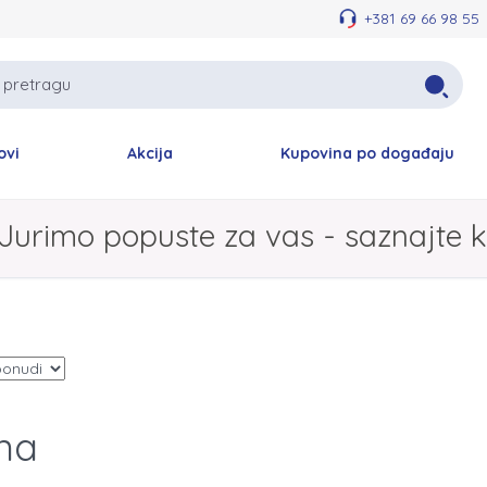
+381 69 66 98 55
ovi
Akcija
Kupovina po događaju
Jurimo popuste za vas - saznajte k
na