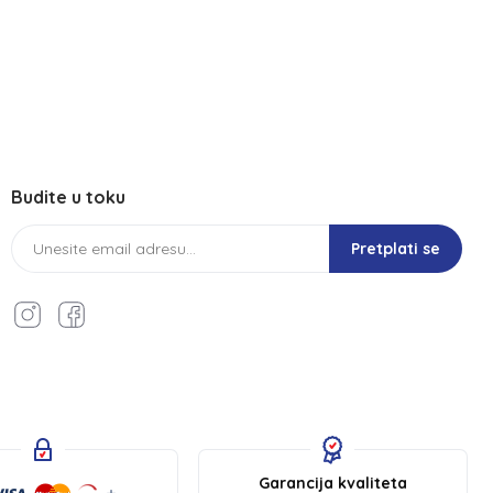
Budite u toku
Pretplati se
Garancija kvaliteta