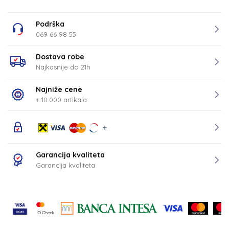
Podrška
069 66 98 55
Dostava robe
Najkasnije do 21h
Najniže cene
+ 10.000 artikala
Garancija kvaliteta
Garancija kvaliteta