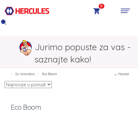
0
Jurimo popuste za vas -
saznajte kako!
Svi brendovi
Eco Boom
← Nazad
Eco Boom