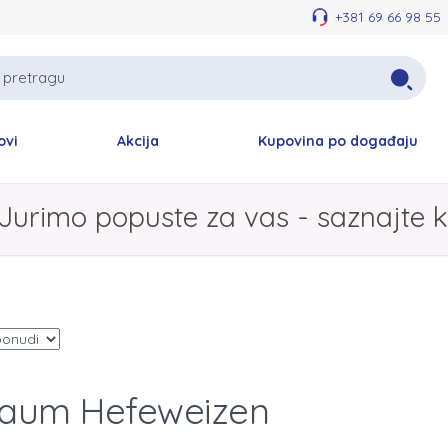
+381 69 66 98 55
ovi
Akcija
Kupovina po događaju
Jurimo popuste za vas - saznajte k
baum Hefeweizen