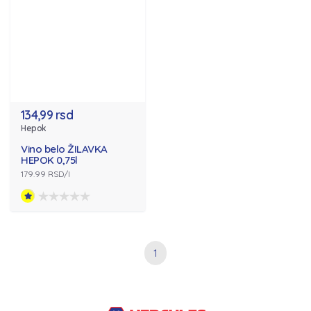
134,99 rsd
Hepok
Vino belo ŽILAVKA
HEPOK 0,75l
179.99 RSD/l
1