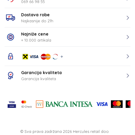
069 66 98 55
Dostava robe
Najkasnije do 21h
Najniže cene
+ 10.000 artikala
Garancija kvaliteta
Garancija kvaliteta
© Sva prava zadržana 2026
Hercules retail doo