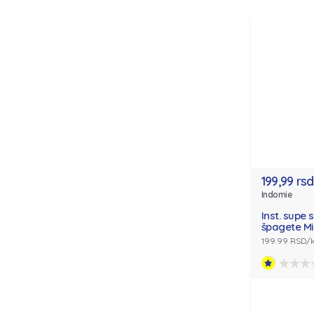
199,99 rsd
Indomie
Inst. supe 
špagete Mi
199.99 RSD/