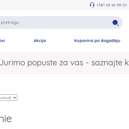
+381 69 66 98 55
ovi
Akcija
Kupovina po događaju
Jurimo popuste za vas - saznajte k
mie