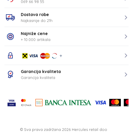
069 66 98 55
Dostava robe
Najkasnije do 21h
Najniže cene
+ 10.000 artikala
Garancija kvaliteta
Garancija kvaliteta
© Sva prava zadržana 2026
Hercules retail doo