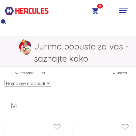
0
Jurimo popuste za vas -
saznajte kako!
Svi brendovi
Ivi
← Nazad
Ivi