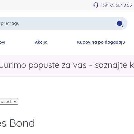
+381 69 66 98 55
ovi
Akcija
Kupovina po događaju
Jurimo popuste za vas - saznajte k
s Bond