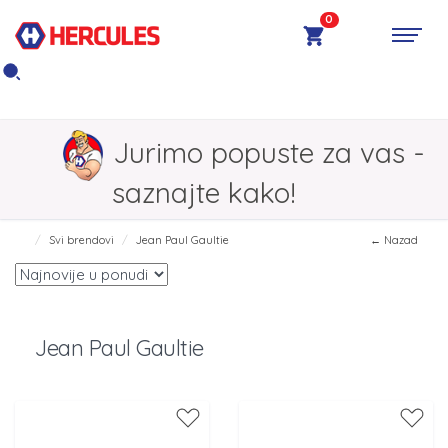
0
Jurimo popuste za vas -
saznajte kako!
Svi brendovi
Jean Paul Gaultie
← Nazad
Jean Paul Gaultie