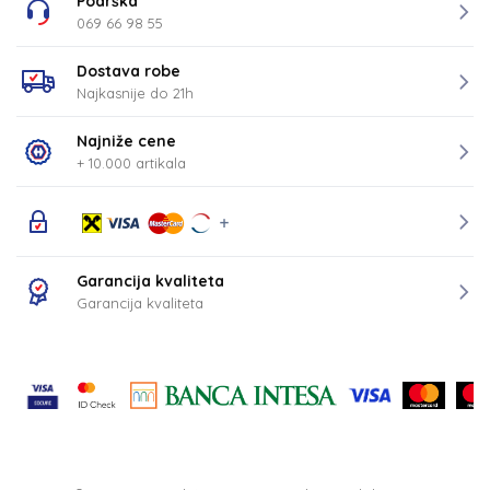
Podrška
069 66 98 55
Dostava robe
Najkasnije do 21h
Najniže cene
+ 10.000 artikala
Garancija kvaliteta
Garancija kvaliteta