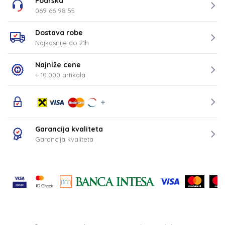
Podrška
069 66 98 55
Dostava robe
Najkasnije do 21h
Najniže cene
+ 10.000 artikala
Garancija kvaliteta
Garancija kvaliteta