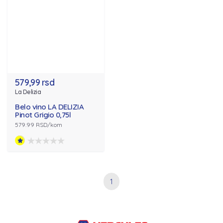
579,99 rsd
La Delizia
Belo vino LA DELIZIA
Pinot Grigio 0,75l
579.99 RSD/kom
1