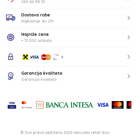
069 66 98 55
Dostava robe
Najkasnije do 21h
Najniže cene
+ 10.000 artikala
Garancija kvaliteta
Garancija kvaliteta
© Sva prava zadržana 2026
Hercules retail doo