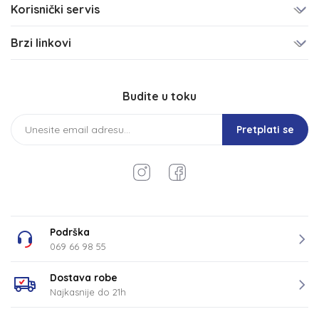
Korisnički servis
Brzi linkovi
Budite u toku
Pretplati se
Podrška
069 66 98 55
Dostava robe
Najkasnije do 21h