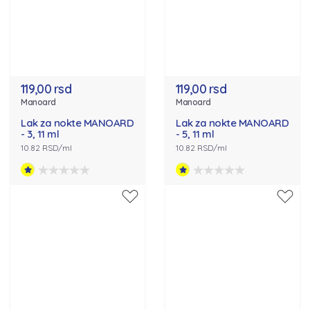
119,00 rsd
119,00 rsd
Manoard
Manoard
Lak za nokte MANOARD
Lak za nokte MANOARD
- 3, 11 ml
- 5, 11 ml
10.82 RSD/ml
10.82 RSD/ml