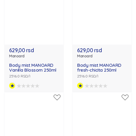
629,00 rsd
629,00 rsd
Manoard
Manoard
Body mist MANOARD
Body mist MANOARD
Vanilla Blossom 250ml
fresh-chicita 250ml
2516.0 RSD/l
2516.0 RSD/l