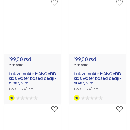
199,00 rsd
199,00 rsd
Manoard
Manoard
Lak za nokte MANOARD
Lak za nokte MANOARD
kids water based dečiji -
kids water based dečiji -
gliter, 9 ml
silver, 9 ml
199.0 RSD/kom
199.0 RSD/kom