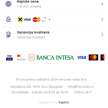
Najniže cene
+ 10.000 artikala
Garancija kvaliteta
Garancija kvaliteta
© Sva prava zadržana 2026
Hercules retail doo
Gandijeva 225, 11070 Novi Beograd
info@hercules.rs
Ponedeljak - Subota od 8:00 do 16:00
Online 24/7
designed by
Explicit