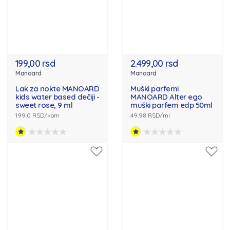
199,00 rsd
2.499,00 rsd
Manoard
Manoard
Lak za nokte MANOARD
Muški parfemi
kids water based dečiji -
MANOARD Alter ego
sweet rose, 9 ml
muški parfem edp 50ml
199.0 RSD/kom
49.98 RSD/ml