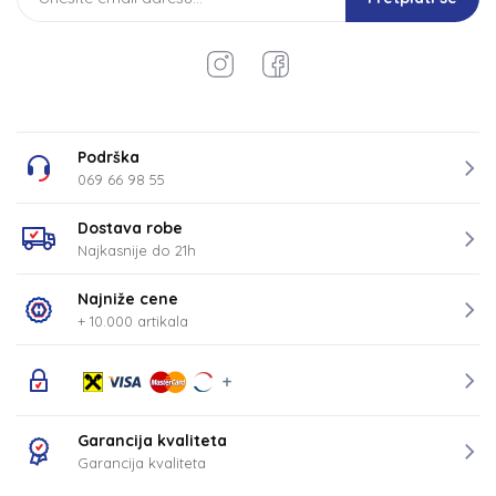
Podrška
069 66 98 55
Dostava robe
Najkasnije do 21h
Najniže cene
+ 10.000 artikala
Garancija kvaliteta
Garancija kvaliteta