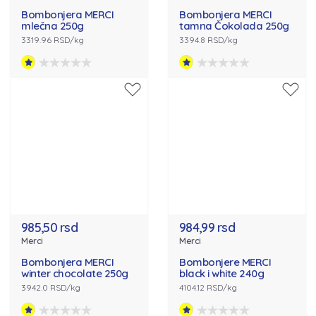
Bombonjera MERCI
Bombonjera MERCI
mlečna 250g
tamna Čokolada 250g
3319.96 RSD/kg
3394.8 RSD/kg
985,50 rsd
984,99 rsd
Merci
Merci
Bombonjera MERCI
Bombonjere MERCI
winter chocolate 250g
black i white 240g
3942.0 RSD/kg
4104.12 RSD/kg