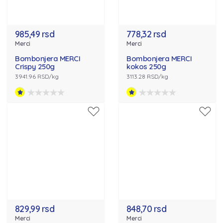
985,49 rsd
778,32 rsd
Merci
Merci
Bombonjera MERCI
Bombonjera MERCI
Crispy 250g
kokos 250g
3941.96 RSD/kg
3113.28 RSD/kg
829,99 rsd
848,70 rsd
Merci
Merci