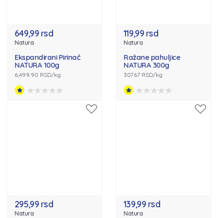
649,99 rsd
119,99 rsd
Natura
Natura
Ekspandirani Pirinač
Ražane pahuljice
NATURA 100g
NATURA 300g
6,499.90 RSD/kg
307.67 RSD/kg
295,99 rsd
139,99 rsd
Natura
Natura