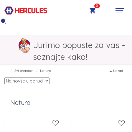
0
Jurimo popuste za vas -
saznajte kako!
Svi brendovi
Natura
← Nazad
Natura