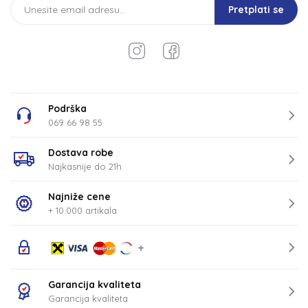
Pretplati se
Podrška
069 66 98 55
Dostava robe
Najkasnije do 21h
Najniže cene
+ 10.000 artikala
Garancija kvaliteta
Garancija kvaliteta