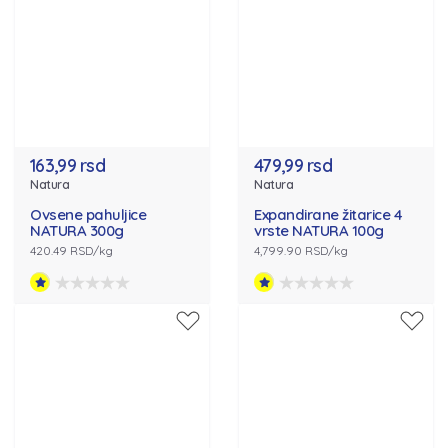
163,99 rsd
479,99 rsd
Natura
Natura
Ovsene pahuljice
Expandirane žitarice 4
NATURA 300g
vrste NATURA 100g
420.49 RSD/kg
4,799.90 RSD/kg