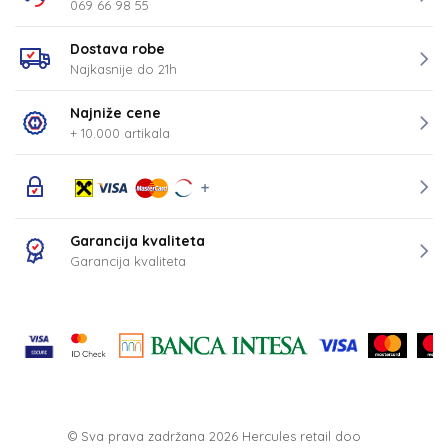
069 66 98 55
Dostava robe
Najkasnije do 21h
Najniže cene
+ 10.000 artikala
Garancija kvaliteta
Garancija kvaliteta
© Sva prava zadržana 2026
Hercules retail doo