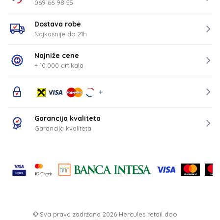
069 66 98 55
Dostava robe
Najkasnije do 21h
Najniže cene
+ 10.000 artikala
Garancija kvaliteta
Garancija kvaliteta
© Sva prava zadržana 2026
Hercules retail doo