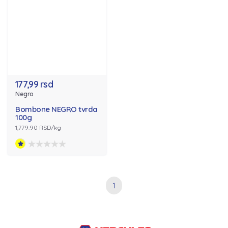
177,99 rsd
Negro
Bombone NEGRO tvrda
100g
1,779.90 RSD/kg
1