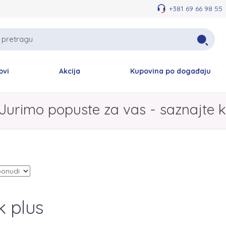
+381 69 66 98 55
ovi
Akcija
Kupovina po događaju
Jurimo popuste za vas - saznajte k
 plus