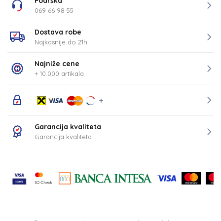
Podrška
069 66 98 55
Dostava robe
Najkasnije do 21h
Najniže cene
+ 10.000 artikala
Garancija kvaliteta
Garancija kvaliteta