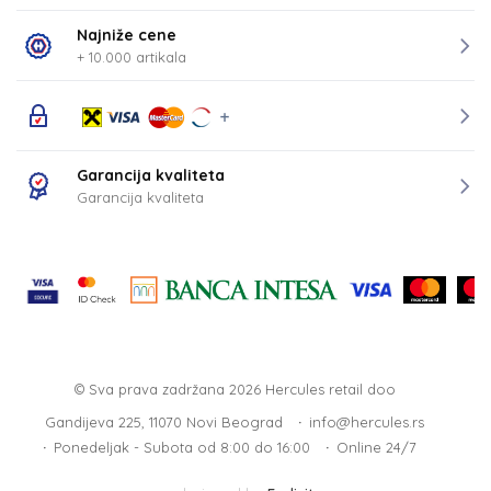
Najniže cene
+ 10.000 artikala
Garancija kvaliteta
Garancija kvaliteta
© Sva prava zadržana 2026
Hercules retail doo
Gandijeva 225, 11070 Novi Beograd
info@hercules.rs
Ponedeljak - Subota od 8:00 do 16:00
Online 24/7