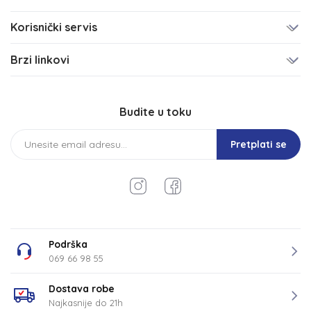
Korisnički servis
Brzi linkovi
Budite u toku
Pretplati se
Podrška
069 66 98 55
Dostava robe
Najkasnije do 21h