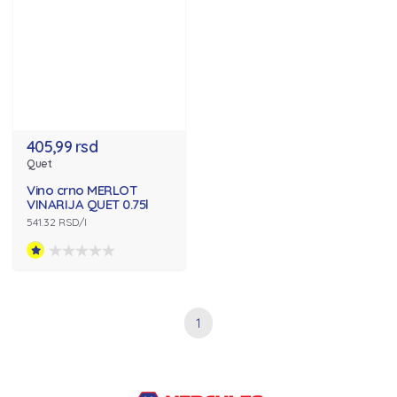
405,99 rsd
Quet
Vino crno MERLOT
VINARIJA QUET 0.75l
541.32 RSD/l
1