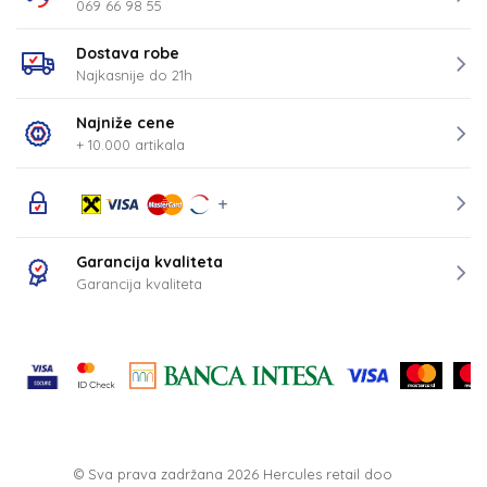
069 66 98 55
Dostava robe
Najkasnije do 21h
Najniže cene
+ 10.000 artikala
Garancija kvaliteta
Garancija kvaliteta
© Sva prava zadržana 2026
Hercules retail doo