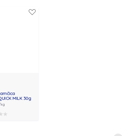
lamčica
QUICK MILK 30g
/kg