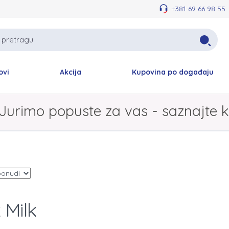
+381 69 66 98 55
ovi
Akcija
Kupovina po događaju
Jurimo popuste za vas - saznajte k
 Milk