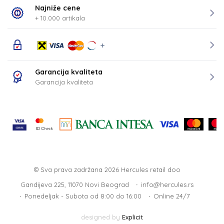
Najniže cene
+ 10.000 artikala
Garancija kvaliteta
Garancija kvaliteta
© Sva prava zadržana 2026
Hercules retail doo
Gandijeva 225, 11070 Novi Beograd
info@hercules.rs
Ponedeljak - Subota od 8:00 do 16:00
Online 24/7
designed by
Explicit