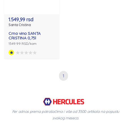
1.549,99 rsd
Santa Cristina
Crno vino SANTA
CRISTINA 0,75l
1549.99 RSD/kom
1
Fer odnos prema potrošačima i više od 3500 artikala na popustu
svakog meseca.