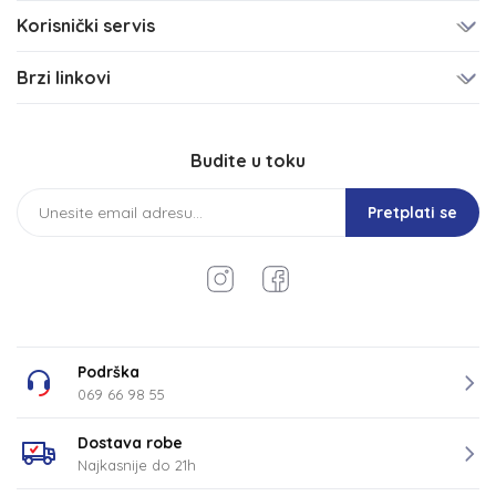
Korisnički servis
Brzi linkovi
Budite u toku
Pretplati se
Podrška
069 66 98 55
Dostava robe
Najkasnije do 21h