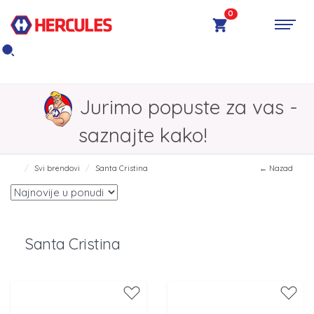
0
Jurimo popuste za vas -
saznajte kako!
Svi brendovi
Santa Cristina
← Nazad
Santa Cristina