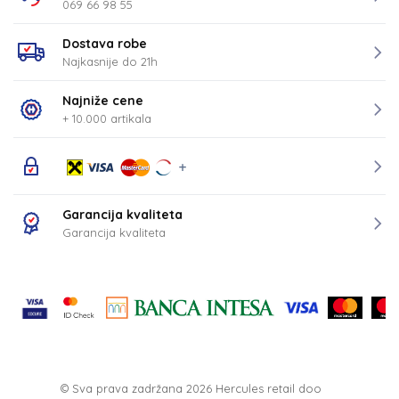
069 66 98 55
Dostava robe
Najkasnije do 21h
Najniže cene
+ 10.000 artikala
Garancija kvaliteta
Garancija kvaliteta
© Sva prava zadržana 2026
Hercules retail doo