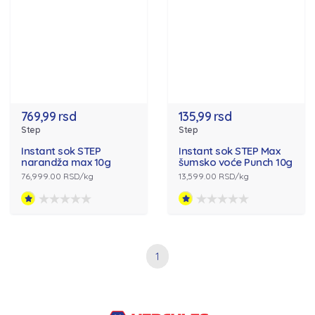
769,99 rsd
135,99 rsd
Step
Step
Instant sok STEP
Instant sok STEP Max
narandža max 10g
šumsko voće Punch 10g
76,999.00 RSD/kg
13,599.00 RSD/kg
1