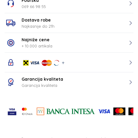
Podrška
069 66 98 55
Dostava robe
Najkasnije do 21h
Najniže cene
+ 10.000 artikala
Garancija kvaliteta
Garancija kvaliteta