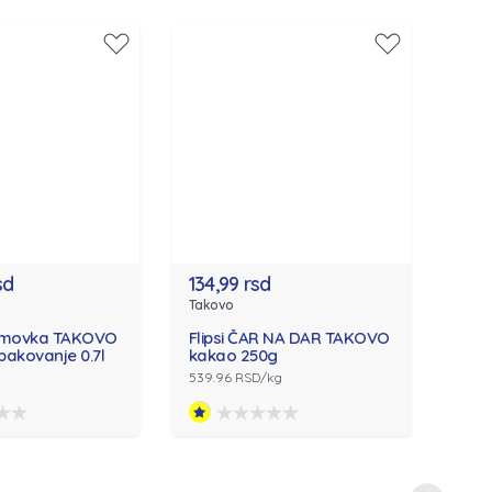
sd
134,99 rsd
Takovo
ljamovka TAKOVO
Flipsi ČAR NA DAR TAKOVO
pakovanje 0.7l
kakao 250g
539.96 RSD/kg