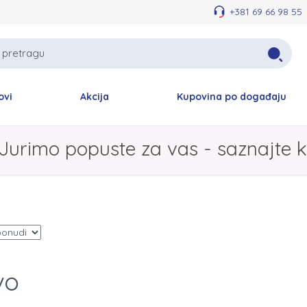
+381 69 66 98 55
ovi
Akcija
Kupovina po događaju
Jurimo popuste za vas - saznajte k
vo